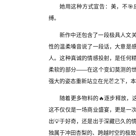
她用这种方式宣告：美，不
缚。
新作中还包含了一段极具人文
性的温柔嗓音说了一段话，大意是感
人。这种真诚的情感投射，是任何
柔软的部分——在这个变幻莫测的
强大的姿态重新站立在光芒之下，本
随着更多物料的🔥逐步释放，
这不仅仅是一场商业盛宴，更是一
出💡于好奇，还是出于深藏已久的
独属于冲田杏梨的、跨越时空的极致