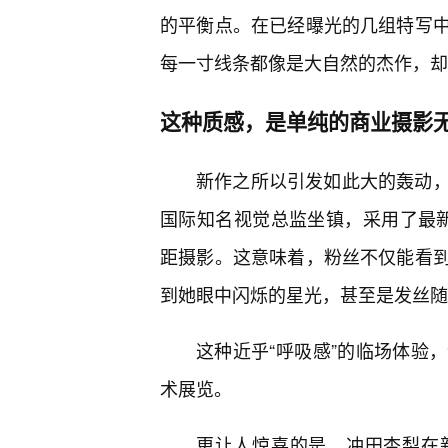
的平衡点。在已经曝光的几组特写中
每一寸线条都像是大自然的杰作，却
这种质感，是单纯的商业摄影
新作之所以引发如此大的轰动
国际知名视觉总监坐镇，采用了最新的虚拟
距摄影。这意味着，粉丝不仅能看到
到她眼中闪烁的星光，甚至是发丝随
这种近乎“呼吸感”的临场体验
术展览。
更让人惊喜的是，冲田杏梨在