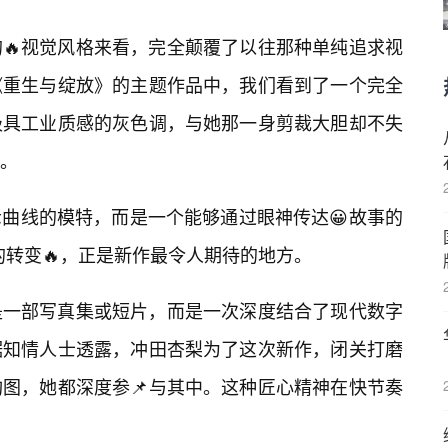
🔥视觉风格来看，完全颠覆了以往那种单纯追求视
《重生与绽放》的主题作品中，我们看到了一个完全
极具工业质感的灰色调，与她那一身剪裁大胆却不失
。
曲线的模特，而是一个能够通过眼神传达😀故事的
”的转变🔥，正是新作最令人期待的地方。
是一部写真集或短片，而是一次深度结合了现代数字
据知情人士透露，冲田杏梨为了这次新作，闭关打磨
图，她都深度参📌与其中。这种匠心精神在快节奏