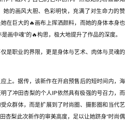
，她的画风大胆、色彩明快，充满了对生命力的赞
她在巨大的🔥画布上挥洒颜料，而她的身体本身也
亦是画中魂”的🔥构思，极大地提升了作品的深度。
不仅是职业的界限，更是身体与艺术、肉体与灵魂的
反应上。据传，该新作在开启预售后的短时间内，海
明了冲田杏梨的个人IP依然具有极强的号召力，而
的受众群体，而是扩展到了时尚圈、摄影圈和当代艺
田杏梨此次新作的审美高度，足以让她跻身“时尚偶