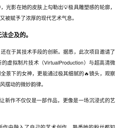
，光影在她的皮肤上勾勒出💡极具雕塑感的轮廓，
又被赋予了浓厚的现代艺术气息。
无法企及的。
，还在于其技术手段的创新。据悉，此次项目邀请了
制片技术（VirtualProduction）与超高清微
全景下的女神，更能通过极其细腻的🔥镜头，观察
风摆动的微妙韵律。
，让新作不仅仅是一部作品，更像是一场沉浸式的艺
新作中融入了自己的艺术创作。熟悉她的粉丝都知