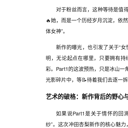
对于粉丝而言，这种等待是值
🔥她，而是一个历经岁月沉淀，依
体女神”。
新作的曝光，也引发了关于“女
明，无论起点在哪里，只要拥有持
彩。Part1的这波预热，只是冰山
光影碎片中，等📝待着我们去逐一
艺术的破格：新作背后的野心
如果说Part1是关于情怀的回
纱”。这次冲田杏梨新作的核心魅力，