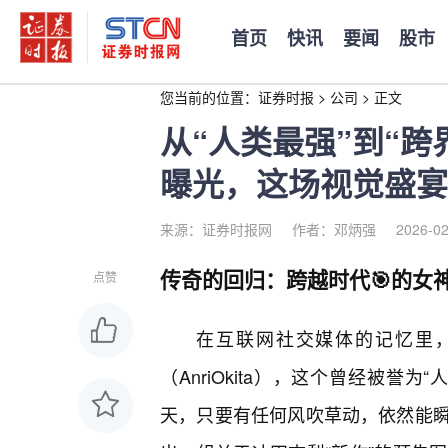
首页
快讯
要闻
股市
您当前的位置：
证券时报
>
公司
>
正文
从“人类最强”到“
曝光，这场视觉盛宴
来源：证券时报网
作者：邓炳强
2026-02
传奇的回归：跨越时代🎯的女
点赞
在互联网社交媒体的记忆里
（AnriOkita），这个曾经被
天，只要有任何风吹草动，依然能