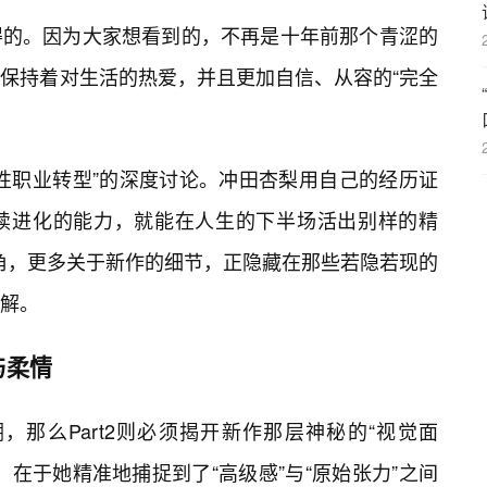
得的。因为大家想看到的，不再是十年前那个青涩的
然保持着对生活的热爱，并且更加自信、从容的“完全
性职业转型”的深度讨论。冲田杏梨用自己的经历证
续进化的能力，就能在人生的下半场活出别样的精
一角，更多关于新作的细节，正隐藏在那些若隐若现的
拆解。
与柔情
溯，那么Part2则必须揭开新作那层神秘的“视觉面
在于她精准地捕捉到了“高级感”与“原始张力”之间