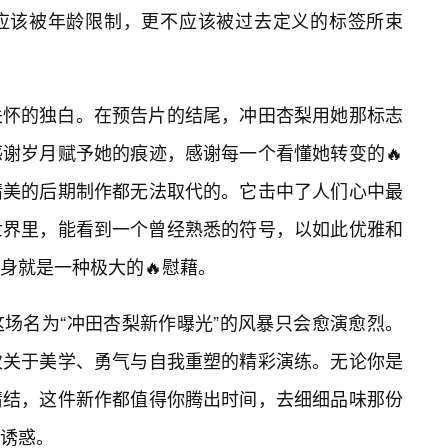
应该被年龄限制，更不应该被过去定义的标签所束
关怀的独白。在预告片的结尾，冲田杏梨用她那标志
谢岁月赋予她的痕迹，感谢每一个看懂她转变的🔥
精美的后期制作都无法取代的。它击中了人们心中最
世界里，能看到一个曾经熟悉的符号，以如此优雅和
身就是一种极大的🔥慰藉。
这场名为“冲田杏梨新作曝光”的风暴只会愈演愈烈。
次关于美学、勇气与自我重塑的精彩演练。无论你是
情结，这件新作都值得你腾出时间，去细细品味那份
诱惑。