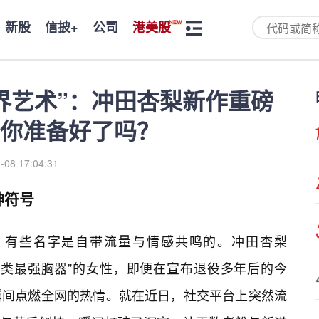
新股
信披+
公司
港美股
跨界艺术”：冲田杏梨新作重磅
你准备好了吗？
-08 17:04:31
神符号
，有些名字是自带流量与情感共鸣的。冲田杏梨
誉为“人类最强胸器”的女性，即便在宣布退役多年后的今
瞬间点燃全网的热情。就在近日，社交平台上突然流