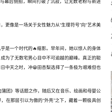
图与幕后侧拍，瞬间打破了沉寂，让无数老粉与新进
，更像是一场关于女性魅力从“生理符号”向“艺术美
乎是一个时代的🔥缩影。早年间，她以惊人的身体
，成为了无数宅男心目中不可逾越的巅峰。真正的聪
日中天之时，冲😁田杏梨选择了一条极为艰难但也
肉蒲团》等话题之作，随后又在音乐、绘画和母婴公
，在那层引以为傲的“外壳”之下，藏着一颗极具创