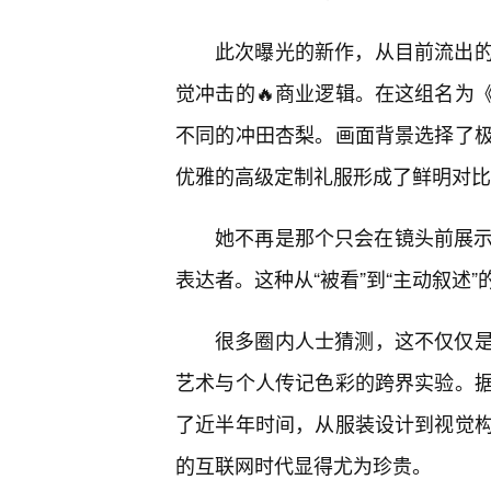
此次曝光的新作，从目前流出的
觉冲击的🔥商业逻辑。在这组名为
不同的冲田杏梨。画面背景选择了
优雅的高级定制礼服形成了鲜明对比
她不再是那个只会在镜头前展示
表达者。这种从“被看”到“主动叙述
很多圈内人士猜测，这不仅仅
艺术与个人传记色彩的跨界实验。
了近半年时间，从服装设计到视觉构
的互联网时代显得尤为珍贵。