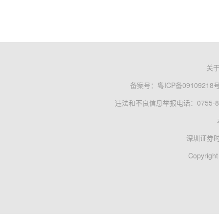
关
备案号：
粤ICP备09109218
违法和不良信息举报电话：0755-83
深圳证券
Copyright