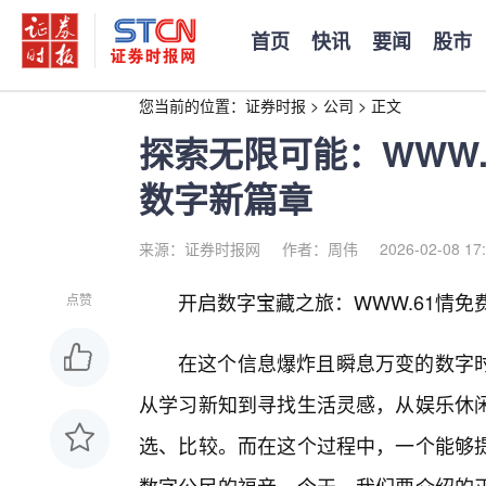
首页
快讯
要闻
股市
您当前的位置：
证券时报
>
公司
>
正文
探索无限可能：WWW
数字新篇章
来源：证券时报网
作者：周伟
2026-02-08 17
开启数字宝藏之旅：WWW.61情免
点赞
在这个信息爆炸且瞬息万变的数字
从学习新知到寻找生活灵感，从娱乐休
选、比较。而在这个过程中，一个能够