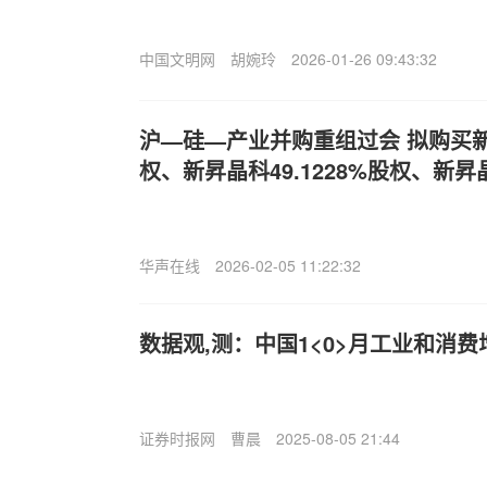
中国文明网
胡婉玲
2026-01-26 09:43:32
沪—硅—产业并购重组过会 拟购买新昇
权、新昇晶科49.1228%股权、新昇晶
华声在线
2026-02-05 11:22:32
数据观,测：中国1<0>月工业和消
证券时报网
曹晨
2025-08-05 21:44