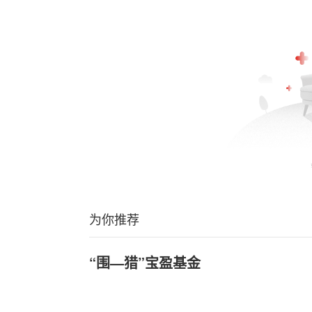
为你推荐
“围—猎”宝盈基金