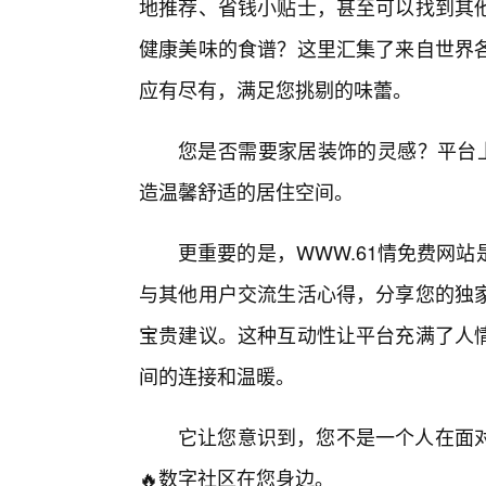
地推荐、省钱小贴士，甚至可以找到其
健康美味的食谱？这里汇集了来自世界
应有尽有，满足您挑剔的味蕾。
您是否需要家居装饰的灵感？平台上
造温馨舒适的居住空间。
更重要的是，WWW.61情免费网
与其他用户交流生活心得，分享您的独
宝贵建议。这种互动性让平台充满了人情
间的连接和温暖。
它让您意识到，您不是一个人在面
🔥数字社区在您身边。